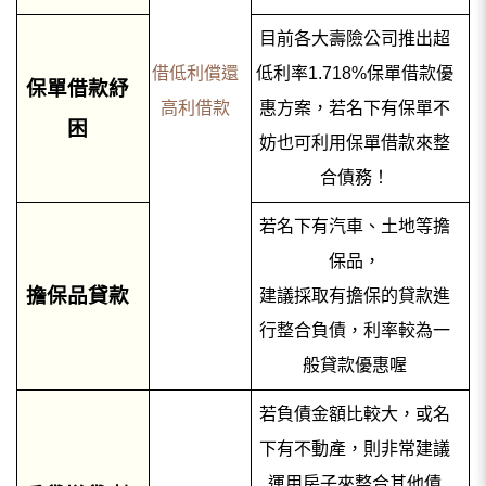
目前各大壽險公司推出超
借低利償還
低利率1.718%保單借款優
保單借款紓
高利借款
惠方案，若名下有保單不
困
妨也可利用保單借款來整
合債務！
若名下有汽車、土地等擔
保品，
擔保品貸款
建議採取有擔保的貸款進
行整合負債，利率較為一
般貸款優惠喔
若負債金額比較大，或名
下有不動產，則非常建議
運用房子來整合其他債