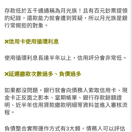
存款低於五千通通稱為月光族！
且有百元鈔票提領
的紀錄，還款能力就會遭到質疑，
所以月光族是銀
行常婉拒的對象。
❌信用卡使用循環利息
使用循環利息長達半年以上，信用評分會非常低。
❌延遲繳款次數過多、
負債過多
如果都沒問題，銀行就會向債務人索取信用卡、
現
金卡正反面之影本、當期帳單、銀行存款餘額證
明、
近半年信用貸款繳款明細等資料並進入審核流
程。
負債整合實際運作方式有3大類，債務人可以評估