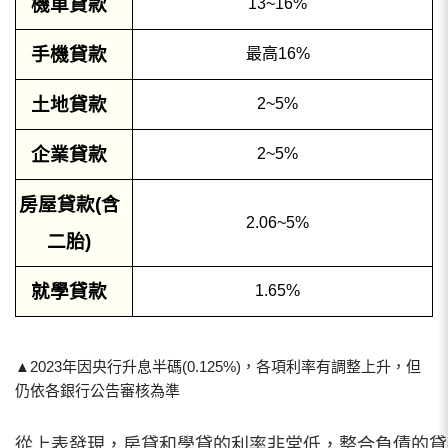
機車貸款
13~16%
手機貸款
最高16%
土地貸款
2~5%
企業貸款
2~5%
房屋貸款(含
2.06~5%
二胎)
就學貸款
1.65%
▲2023年因央行升息半碼(0.125%)，各項利率有調整上升，但
仍依各銀行公告審核為準
從上表發現，房貸和學貸的利率非常低，整合負債的貸