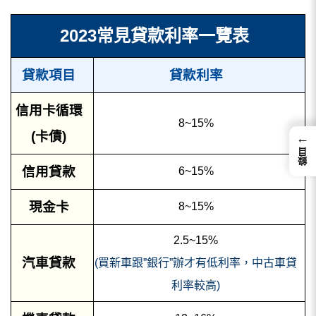
2023常見貸款利率一覽表
貸款項目
貸款利率
信用卡循環
8~15%
(卡債)
←
錄目
信用貸款
6~15%
現金卡
8~15%
2.5~15%
汽車貸款
(買新車跟”銀行”辦才有低利率，中古車貸
利率較高)