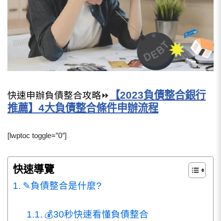
【2023負債整合銀行
快速申辦負債整合攻略
⏩
推薦】4大負債整合條件申辦流程
[lwptoc toggle=”0″]
快速導覽
✎負債整合是什麼?
💰30秒快速看懂負債整合