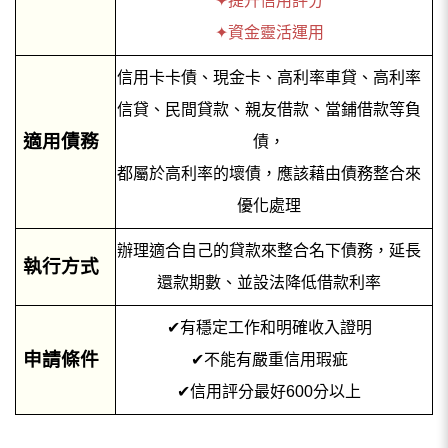
✦提升信用評分
✦資金靈活運用
信用卡卡債、現金卡、高利率車貸、高利率
信貸、民間貸款、親友借款、當鋪借款等負
適用債務
債，
都屬於高利率的壞債，應該藉由債務整合來
優化處理
辦理適合自己的貸款來整合名下債務，延長
執行方式
還款期數、並設法降低借款利率
✔
有穩定工作和明確收入證明
申請條件
✔
不能有嚴重信用瑕疵
✔
信用評分最好600分以上