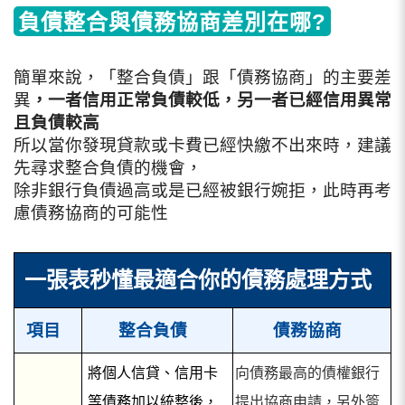
負債整合與債務協商差別在哪?
簡單來說，「整合負債」跟「債務協商」的主要差
異
，一者信用正常負債較低，另一者已經信用異常
且負債較高
所以當你發現貸款或卡費已經快繳不出來時，建議
先尋求整合負債的機會，
除非銀行負債過高或是已經被銀行婉拒，此時再考
慮債務協商的可能性
一張表秒懂最適合你的債務處理方式
項目
整合負債
債務協商
將個人信貸、信用卡
向債務最高的債權銀行
等債務加以統整後，
提出協商申請，另外簽