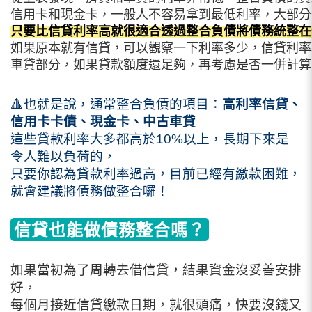
信用卡和現金卡，一般人不容易拿到最低利率，大部分落
只要比信貸利率高就很適合透過整合負債將債務統整在
如果原本就有信貸，可以觀察一下利率多少，信貸利率
車貸部分，如果貸款額度還足夠，再考慮是否一併計算
🔺
也就是說，通常整合負債的項目：
高利率信貸、
信用卡卡債、現金卡、中古車貸
這些貸款利率大多都高於10%以上，長期下來是
令人難以負荷的，
只要你認為貸款利率過高，目前已經有繳款困難，
就會建議將債務做整合囉！
信貸也能做債務整合嗎？
如果當初為了周轉去借信貸，結果資金沒妥善安排
好，
每個月接近信貸繳款日期，就很頭痛，快要沒錢又