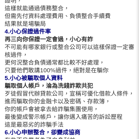
證明，
這樣就能通過債務整合，
但需先付資料處理費用、負債整合手續費
結果就是場騙局
4.小心保證過件率
再三向你保證一定會過，小心有詐
不可能有哪家銀行或整合公司可以這樣保證一定審
核過件，
更何況整合負債通常都比較不好處理，
只要他們敢講100%過件，絕對是在騙你
5.小心被騙取個人資料
騙取個人帳戶，淪為洗錢詐欺共犯
歹徒假冒代辦貸款公司，宣稱可優化借款人條件，
進而騙取你的金融卡以及密碼、存款簿，
你的帳戶會被拿去給詐騙集團使用，
最後變成警示帳戶，讓你邁入痛苦的訴訟歷程
這是最惡劣的詐騙手法
6.小心申辦整合，卻變成協商