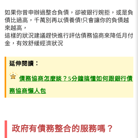
如果你曾申辦過整合負債，卻被銀行婉拒，或是負
債比過高，千萬別再以債養債!只會讓你的負債越
來越高，
這樣的狀況建議趕快進行評估債務協商來降低月付
金，有效舒緩經濟狀況
延伸閱讀：
債務協商怎麼談？5分鐘搞懂如何跟銀行債
務協商懶人包
政府有債務整合的服務嗎？