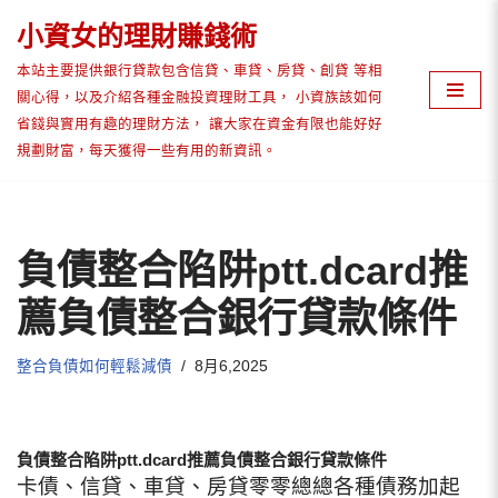
小資女的理財賺錢術
Skip
本站主要提供銀行貸款包含信貸、車貸、房貸、創貸 等相
to
關心得，以及介紹各種金融投資理財工具， 小資族該如何
content
省錢與實用有趣的理財方法， 讓大家在資金有限也能好好
規劃財富，每天獲得一些有用的新資訊。
負債整合陷阱ptt.dcard推
薦負債整合銀行貸款條件
整合負債如何輕鬆減債
8月6,2025
負債整合陷阱ptt.dcard推薦負債整合銀行貸款條件
卡債、信貸、車貸、房貸零零總總各種債務加起