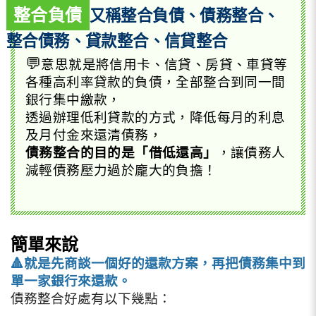
整合負債
又稱整合負債、債務整合、
整合債務、貸款整合、信貸整合
💬
意思就是將信用卡、信貸、房貸、車貸等
各種高利率貸款的負債，全部整合到同一間
銀行集中繳款，
透過辦理低利貸款的方式，降低每月的利息
及月付金來還清債務，
債務整合的目的是「借低還高」
，讓債務人
減輕債務壓力過於龐大的負擔！
簡單來說
🔺
就是先商談一個好的還款方案，
再把債務集中到
單一家銀行來還款。
債務整合好處有以下幾點：