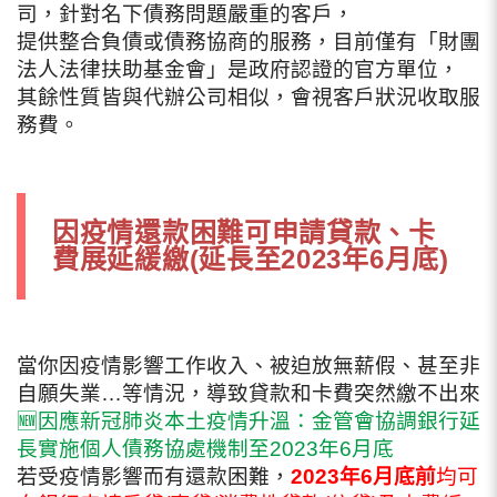
司，針對名下債務問題嚴重的客戶，
提供整合負債或債務協商的服務，目前僅有「財團
法人法律扶助基金會」是政府認證的官方單位，
其餘性質皆與代辦公司相似，會視客戶狀況收取服
務費。
因疫情還款困難可申請貸款、卡
費展延緩繳(延長至2023年6月底)
當你因疫情影響工作收入、被迫放無薪假、甚至非
自願失業…等情況，導致貸款和卡費突然繳不出來
🆕因應新冠肺炎本土疫情升溫：金管會協調銀行延
長實施個人債務協處機制至2023年6月底
若受疫情影響而有還款困難，
2023年6月底前
均可