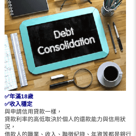
✅
年滿18歲
✅
收入穩定
與申請信用貸款一樣，
貸款利率的高低取決於個人的還款能力與信用狀
況，
借款人的職業、收入、聯徵紀錄、年資等都是銀行