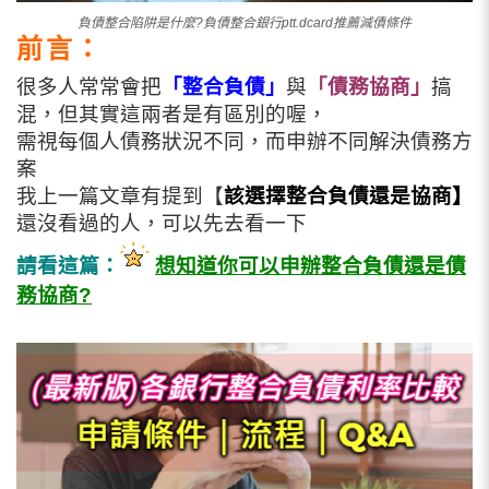
負債整合陷阱是什麼?負債整合銀行ptt.dcard推薦減債條件
前言：
很多人常常會把
「整合負債」
與
「債務協商」
搞
混，
但其實這兩者是有區別的喔，
需視每個人債務狀況不同，而申辦不同解決債務方
案
我上一篇文章有提到【
該選擇整合負債還是協商】
還沒看過的人，可以先去看一下
請看這篇：
想知道你可以申辦整合負債還是債
務協商?