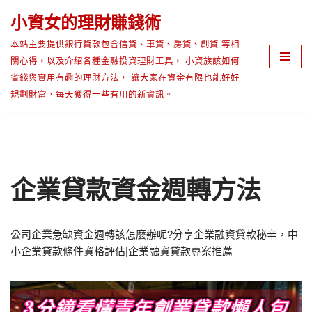
小資女的理財賺錢術
Skip
本站主要提供銀行貸款包含信貸、車貸、房貸、創貸 等相
to
關心得，以及介紹各種金融投資理財工具， 小資族該如何
content
省錢與實用有趣的理財方法， 讓大家在資金有限也能好好
規劃財富，每天獲得一些有用的新資訊。
企業貸款資金週轉方法
公司企業急缺資金週轉該怎麼辦呢?分享企業融資貸款秘辛，中
小企業貸款條件資格評估|企業融資貸款專案推薦