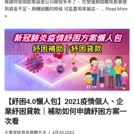
無論你是剛創業還是公司開很多年了， 在營運期間難免都會遇
到資金不足，周轉困難的時候 可能要用來展店、…
Read More
»
【紓困4.0懶人包】2021疫情個人、企
業紓困貸款｜補助如何申請紓困方案一
次看
企業貸款資金週轉方法
4月20,2022