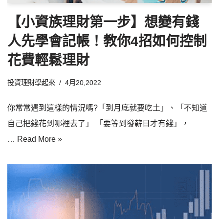
【小資族理財第一步】想變有錢
人先學會記帳！教你4招如何控制
花費輕鬆理財
投資理財學起來
4月20,2022
你常常遇到這樣的情況嗎?「到月底就要吃土」、「不知道
自己把錢花到哪裡去了」 「要等到發薪日才有錢」，
…
Read More »