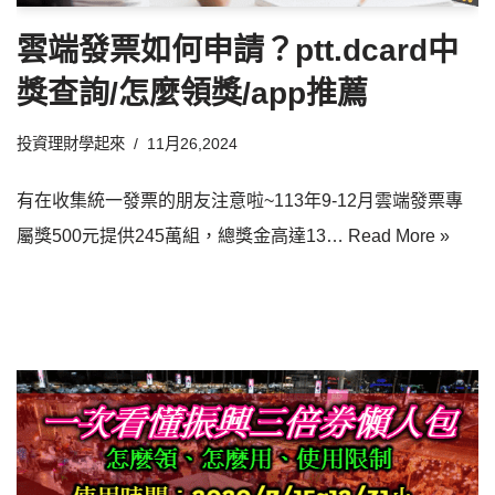
雲端發票如何申請？ptt.dcard中
獎查詢/怎麼領獎/app推薦
投資理財學起來
11月26,2024
有在收集統一發票的朋友注意啦~113年9-12月雲端發票專
屬獎500元提供245萬組，總獎金高達13…
Read More »