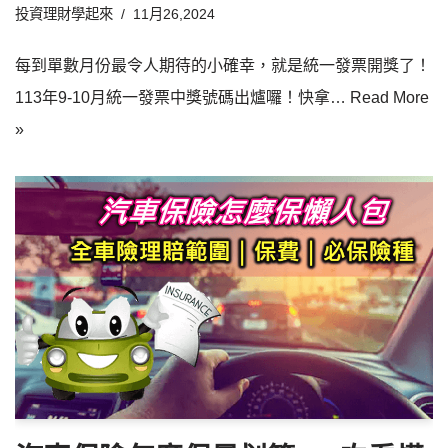
投資理財學起來
11月26,2024
每到單數月份最令人期待的小確幸，就是統一發票開獎了！
113年9-10月統一發票中獎號碼出爐囉！快拿…
Read More
»