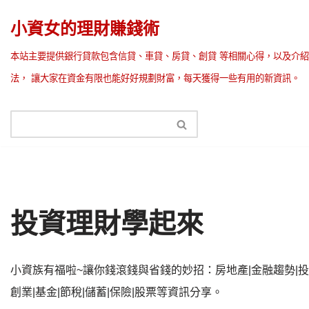
小資女的理財賺錢術
Skip
本站主要提供銀行貸款包含信貸、車貸、房貸、創貸 等相關心得，以及介紹
to
法， 讓大家在資金有限也能好好規劃財富，每天獲得一些有用的新資訊。
content
投資理財學起來
小資族有福啦~讓你錢滾錢與省錢的妙招：房地產|金融趨勢|投
創業|基金|節稅|儲蓄|保險|股票等資訊分享。