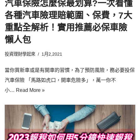
汽車保險怎麼保最划算?一次看懂
各種汽車險理賠範圍、保費，7大
重點全解析！實用推薦必保車險
懶人包
投資理財學起來
1月2,2021
當你買新車或是有開車的習慣，為了預防風險，務必要投保
汽車保險 「馬路如虎口，開車危險多」，萬一你不
小…
Read More »