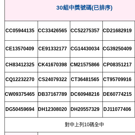
30組
中獎號碼(已排序)
CC05944135
CC33426565
CC52275357
CD21682919
CE13570409
CE91332177
CG14430034
CG39250409
CH83412325
CK41670398
CM21575866
CP08351217
CQ12232270
CS24079322
CT36481565
CT95709916
CW09375465
DB37167789
DC60948216
DE60774215
DG50459694
DH12308020
DH20557329
DJ11077406
對中上列10碼全中