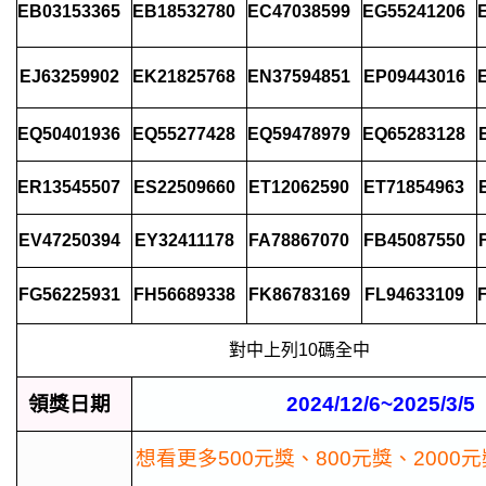
EB03153365
EB18532780
EC47038599
EG55241206
EJ63259902
EK21825768
EN37594851
EP09443016
EQ50401936
EQ55277428
EQ59478979
EQ65283128
ER13545507
ES22509660
ET12062590
ET71854963
EV47250394
EY32411178
FA78867070
FB45087550
FG56225931
FH56689338
FK86783169
FL94633109
對中上列10碼全中
領獎日期
2024/12/6~2025/3/5
想看更多500元獎、800元獎、2000