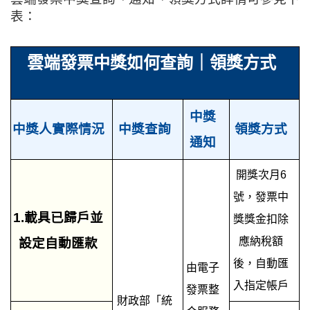
表：
雲端發票中獎如何查詢｜領獎方式
中獎
中獎人實際情況
中獎查詢
領獎方式
通知
開獎次月6
號，發票中
1.載具已歸戶並
獎獎金扣除
應納稅額
設定自動匯款
後，自動匯
由電子
入指定帳戶
發票整
財政部「統