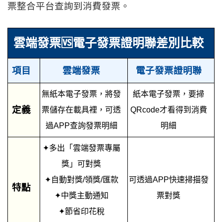
票整合平台查詢到消費發票。
雲端發票🆚電子發票證明聯差別比較
項目
雲端發票
電子發票證明聯
無紙本電子發票，將發
紙本電子發票，要掃
定義
票儲存在載具裡，可透
QRcode才看得到消費
過APP查詢發票明細
明細
✦多出「雲端發票專屬
獎」可對獎
✦自動對獎/領獎/匯款
可透過APP快速掃描發
特點
✦中獎主動通知
票對獎
✦節省印花稅