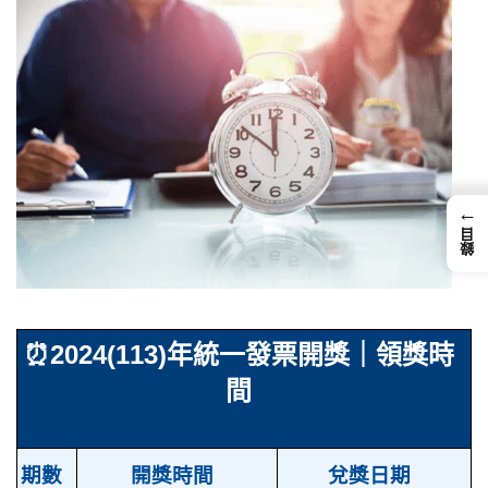
←
錄目
⏰
2024(113)年統一發票開獎｜領獎時
間
期數
開獎時間
兌獎日期