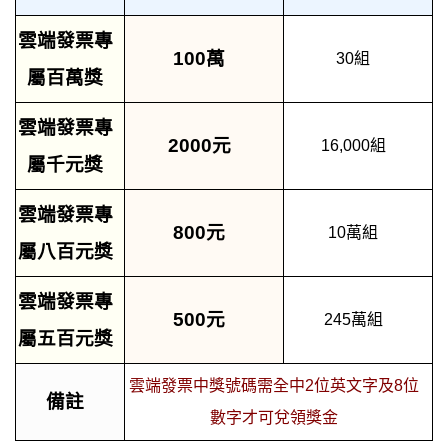
雲端發票專
100萬
30組
屬百萬獎
雲端發票專
2000元
16,000組
屬千元獎
雲端發票專
800元
10萬組
屬八百元獎
雲端發票專
500元
245萬組
屬五百元獎
雲端發票中獎號碼需全中2位英文字及8位
備註
數字才可兌領獎金