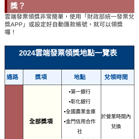
獎？
雲端發票領獎非常簡單，使用
「財政部統一發票兌
獎APP」
或設定好自動匯款帳號，就可以領獎
囉！
2024雲端發票領獎地點一覽表
通路
獎項
地點
兌領時間
▪第一銀行
▪彰化銀行
▪全國農業金庫
於營業時間內
全部獎項
▪金門信用合作
兌換
社