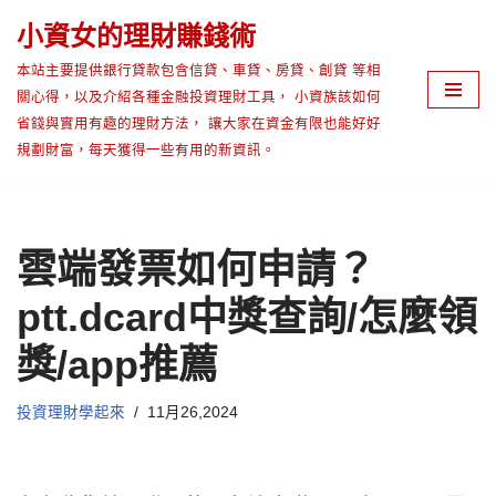
小資女的理財賺錢術
Skip
本站主要提供銀行貸款包含信貸、車貸、房貸、創貸 等相
to
關心得，以及介紹各種金融投資理財工具， 小資族該如何
content
省錢與實用有趣的理財方法， 讓大家在資金有限也能好好
規劃財富，每天獲得一些有用的新資訊。
雲端發票如何申請？
ptt.dcard中獎查詢/怎麼領
獎/app推薦
投資理財學起來
11月26,2024