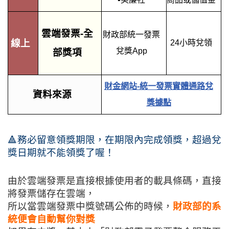
雲端發票-全
財政部統一發票
線上
24小時兌領
兌獎App
部獎項
財金網站-統一發票實體通路兌
資料來源
獎據點
🔺務必留意領獎期限，在期限內完成領獎，超過兌
獎日期就不能領獎了喔！
由於雲端發票是直接根據使用者的載具條碼，直接
將發票儲存在雲端，
所以當雲端發票中獎號碼公佈的時候，
財政部的系
統便會自動幫你對獎