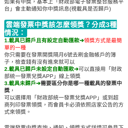
如果有中獎，基本上「財政部電子發票整合服務平
台」會主動通知你中獎訊息(視載具是否歸戶)
雲端發票中獎該怎麼領獎？分成3種
情況：
1.載具已歸戶且有設定自動匯款➔
領獎方式是最簡
單的一種
你只需要在發票開獎隔月6號去刷金融帳戶的簿
子，檢查錢有沒有進來就可以
2.載具已歸戶未設定自動匯款➔
可以直接用「財政
部統一發票兌獎APP」線上領獎
3.載具未歸戶➔
需要區分你是哪一種載具的發票中
獎
，
可以選擇用「財政部統一發票兌獎APP」或到超
商列印發票領獎，而會員卡必須依照店家公告的方
式來領獎。
雲端發票中獎查詢、通知、領獎方式詳情可參見下