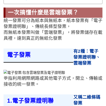
一次搞懂什麼是雲端發票？
統一發票可分為紙本與無紙本，紙本發票有「電子
發票證明聯」、傳統長條型發票，
而無紙本發票叫做「雲端發票」，將發票儲存在載
具裡，達到真正的無紙化發票
有2種：電子
電子發票
發票證明聯、
雲端發票
💬指利用網際網路或其他電子方式，開立、傳輸或
接收的統一發票。
又稱二維條碼
1.電子發票證明聯
發票