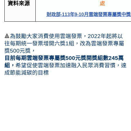
資料來源
處
財政部-113年9-10月雲端發票專屬獎中
🔺
為鼓勵大家消費使用雲端發票，2022年起將以
往每期統一發票增開六獎1組，改為雲端發票專屬
獎500元獎，
目前每期雲端發票專屬獎500元獎開獎組數245萬
組，
希望促使雲端發票加速融入民眾消費習慣，達
成節能減碳的目標