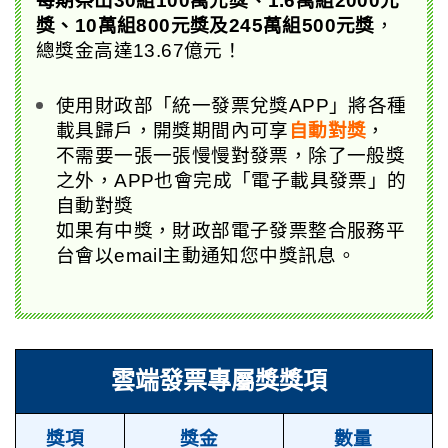
每期祭出30組100萬元獎、1.6萬組2000元
獎、10萬組800元獎及245萬組500元獎
，
總獎金高達13.67億元！
使用財政部「統一發票兌獎APP」將各種
載具歸戶，開獎期間內可享
自動對獎
，
不需要一張一張慢慢對發票，除了一般獎
之外，APP也會完成「電子載具發票」的
自動對獎
如果有中獎，財政部電子發票整合服務平
台會以email主動通知您中獎訊息。
雲端發票專屬獎獎項
獎項
獎金
數量