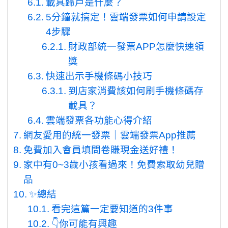
載具歸戶是什麼？
5分鐘就搞定！雲端發票如何申請設定
4步驟
財政部統一發票APP怎麼快速領
獎
快速出示手機條碼小技巧
到店家消費該如何刷手機條碼存
載具？
雲端發票各功能心得介紹
網友愛用的統一發票｜雲端發票App推薦
免費加入會員填問卷賺現金送好禮！
家中有0~3歲小孩看過來！免費索取幼兒贈
品
✨總結
看完這篇一定要知道的3件事
👇你可能有興趣