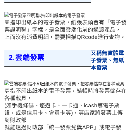
💬指印出紙本的電子發票，紙張表頭會有「電子發
票證明聯」字樣，是全面雲端化前的過渡產品，
上面沒有消費明細，
需要掃描QRcode進行查詢。
又稱無實體電
2.雲端發票
子發票、無紙
本發票
💬
指不印出紙本的電子發票，結帳時將發票儲存在
各種載具，
(如手機條碼、悠遊卡、一卡通、icash等電子票
證，或是信用卡、會員卡等)，等店家將發票上傳
到財政部
就能透過財政部「統一發票兌獎APP」或電子發