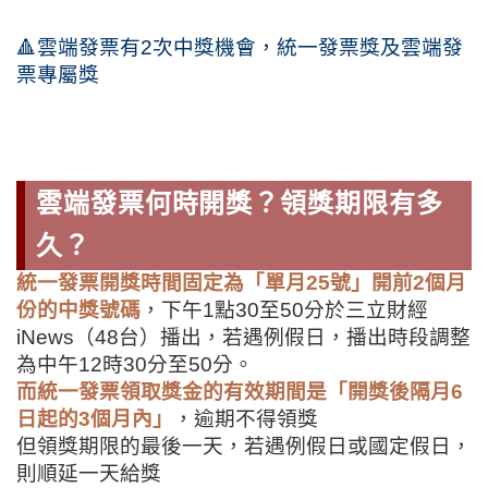
🔺雲端發票有
2
次中獎機會，統一發票獎及雲端發
票專屬獎
雲端發票何時開獎？領獎期限有多
久？
統一發票開獎時間固定為「單月25號」開前2個月
份的中獎號碼
，下午1點30至50分於三立財經
iNews（48台）播出，
若遇例假日，播出時段調整
為中午12時30分至50分。
而統一發票領取獎金的有效期間是「開獎後隔月6
日起的3個月內」
，逾期不得領獎
但領獎期限的最後一天，若遇例假日或國定假日，
則順延一天給獎