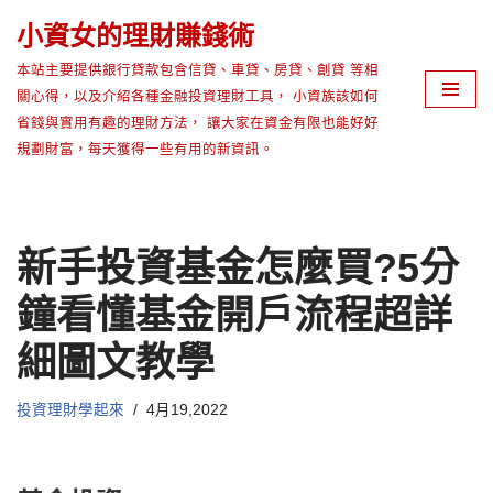
小資女的理財賺錢術
Skip
本站主要提供銀行貸款包含信貸、車貸、房貸、創貸 等相
to
關心得，以及介紹各種金融投資理財工具， 小資族該如何
content
省錢與實用有趣的理財方法， 讓大家在資金有限也能好好
規劃財富，每天獲得一些有用的新資訊。
新手投資基金怎麼買?5分
鐘看懂基金開戶流程超詳
細圖文教學
投資理財學起來
4月19,2022