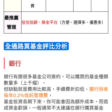
費
最推薦
投信投顧、基金平台
（方便、選擇多、優惠多）
管道
全通路買基金評比分析
銀行
銀行有跟很多基金公司簽約，可以購買的基金種類
數量多（上千檔），
但缺點就是費用比較高，手續費折扣低、
銀行另收
每年
0.2%
信託管理費
，
基金投資長期下來，你可能會因為額外成本，而造
成資金虧損，一般通常不太建議在銀行購買基金