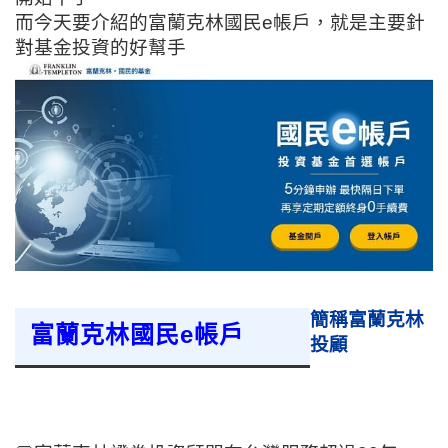
而今天要介紹的富蘭克林國民e帳戶，就是主要針
對基金投資的好幫手
簡稱富蘭克林
富蘭克林國民e帳戶
投顧