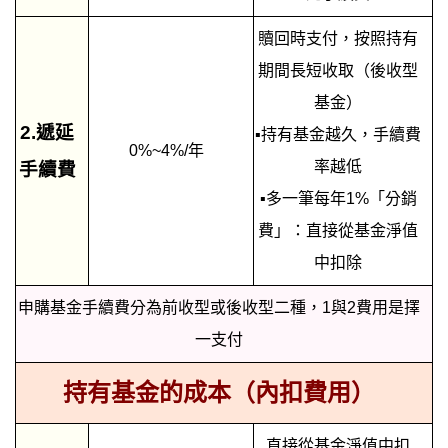
贖回時支付，按照持有
期間長短收取（後收型
基金）
2.遞延
▪
持有基金越久，手續費
0%~4%/年
率越低
手續費
▪
多一筆每年1%「分銷
費」：直接從基金淨值
中扣除
申購基金手續費分為前收型或後收型二種，1與2費用是擇
一支付
持有基金的成本（內扣費用）
直接從基金淨值中扣