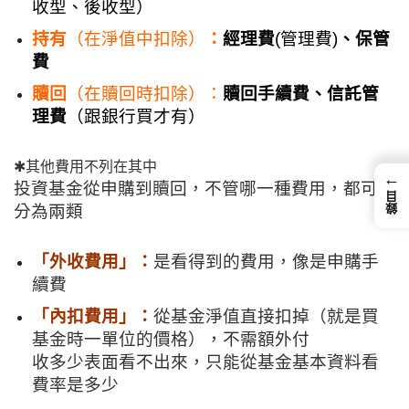
收型、後收型）
持有
（在淨值中扣除）
：
經理費
(管理費)
、保管
費
贖回
（在贖回時扣除）：
贖回手續費、信託管
理費
（跟銀行買才有）
✱其他費用不列在其中
←
投資基金從申購到贖回，不管哪一種費用，都可以
錄目
分為兩類
「外收費用」：
是看得到的費用，像是申購手
續費
「
內扣費用」：
從基金淨值直接扣掉（就是買
基金時一單位的價格），不需額外付
收多少表面看不出來，只能從基金基本資料看
費率是多少