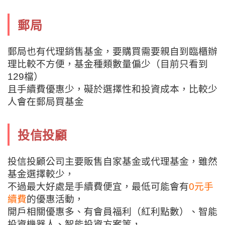
郵局
郵局也有代理銷售基金，要購買需要親自到臨櫃辦
理比較不方便，基金種類數量偏少
（目前只看到
129檔）
且手續費優惠少，礙於選擇性和投資成本，比較少
人會在郵局買基金
投信投顧
投信投顧公司主要販售自家基金或代理基金，雖然
基金選擇較少，
不過最大好處是手續費便宜，最低可能會有
0元
手
續費
的優惠活動，
開戶相關優惠多、有會員福利（紅利點數）、智能
投資機器人、智能投資方案等，