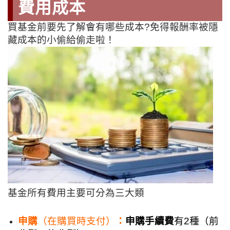
費用成本
買基金前要先了解會有哪些成本?免得報酬率被隱
藏成本的小偷給偷走啦！
基金所有費用主要可分為三大類
申購
（在購買時支付）
：
申購手續費
有2種（前