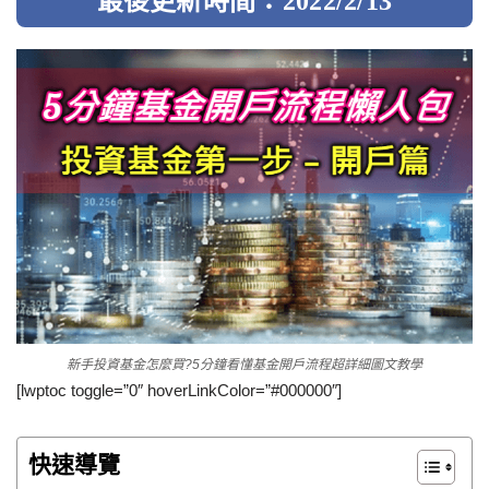
最後更新時間：2022/2/13
新手投資基金怎麼買?5分鐘看懂基金開戶流程超詳細圖文教學
[lwptoc toggle=”0″ hoverLinkColor=”#000000″]
快速導覽