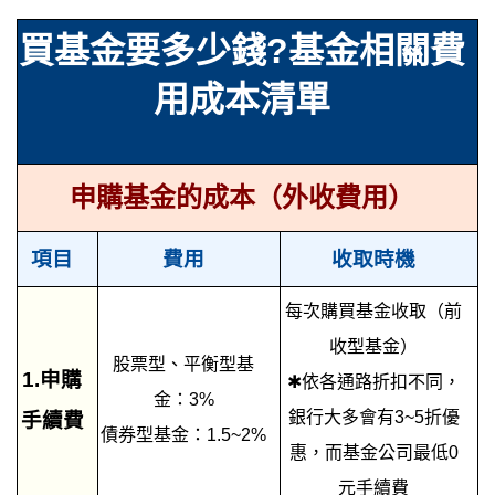
買基金要多少錢?基金相關費
用成本清單
申購基金的成本（外收費用）
項目
費用
收取時機
每次購買基金收取（前
收型基金）
股票型、平衡型基
1.申購
✱依各通路折扣不同，
金：3%
銀行大多會有3~5折優
手續費
債券型基金：1.5~2%
惠，而基金公司最低0
元手續費