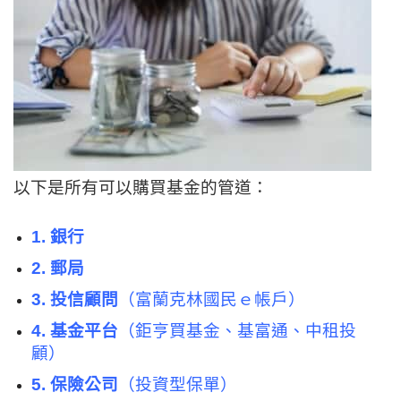
以下是所有可以購買基金的管道：
1. 銀行
2. 郵局
3. 投信顧問
（富蘭克林國民ｅ帳戶）
4. 基金平台
（鉅亨買基金、基富通、中租投
顧）
5. 保險公司
（投資型保單）