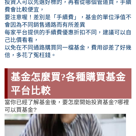
投資人可以先選好標的，再看從哪個管道買，手續
費會比較便宜，
要注意喔！差別是「手續費」，基金的單位淨值不
會因為不同銷售通路而有所差異
每家平台提供的手續費優惠折扣不同，建議可以自
己比價看看，
以免在不同通路購買同一檔基金，費用卻差了好幾
倍，多花了冤枉錢。
基金怎麼買?各種購買基金
平台比較
當你已經了解基金後，要怎麼開始投資基金?哪裡
可以買基金?