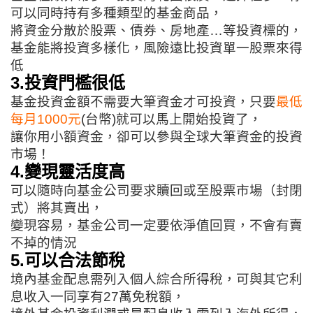
可以同時持有多種類型的基金商品，
將資金分散於股票、債券、房地產…等投資標的，
基金能將投資多樣化，風險遠比投資單一股票來得
低
3.投資門檻很低
基金投資金額不需要大筆資金才可投資，只要
最低
每月1000元
(台幣)就可以馬上開始投資了，
讓你用小額資金，卻可以參與全球大筆資金的投資
市場！
4.變現靈活度高
可以隨時向基金公司要求贖回或至股票市場（封閉
式）將其賣出，
變現容易，基金公司一定要依淨值回買，不會有賣
不掉的情況
5.可以合法節稅
境內基金配息需列入個人綜合所得稅，可與其它利
息收入一同享有27萬免稅額，