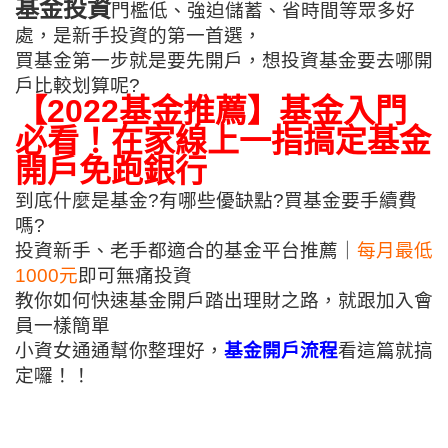
基金投資
門檻低、強迫儲蓄、省時間等眾多好
處，是新手投資的第一首選，
買基金第一步就是要先開戶，想投資基金要去哪開
戶比較划算呢?
【2022基金推薦】基金入門
必看！在家線上一指搞定基金
開戶免跑銀行
到底什麼是基金?有哪些優缺點?買基金要手續費
嗎?
投資新手、老手都適合的基金平台推薦｜
每月
最低
1000元
即可無痛投資
教你如何快速基金開戶踏出理財之路，就跟加入會
員一樣簡單
小資女通通幫你整理好，
基金開戶流程
看這篇就搞
定囉！！