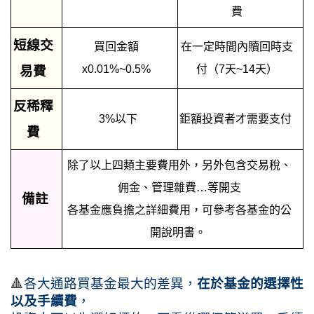
費
短線交
買回金額
在一定時間內贖回時支
x0.01%~0.5%
付（7天~14天）
易費
反稀釋
3%以下
鉅額投資者才需要支付
費
除了以上四類主要費用外，另外包含交易稅、
佣金、管理雜費…等開支
備註
各基金應負擔之詳細費用，可參考各基金的公
開說明書。
🔺
各大通路買基金最大的差異，
在於基金的選擇性
以及手續費
，