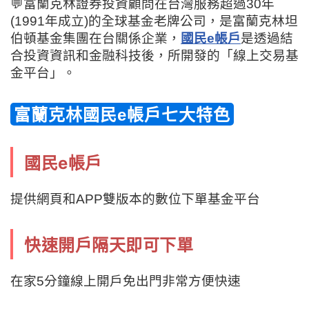
💬
富蘭克林證券投資顧問在台灣服務超過30年
(1991年成立)的全球基金老牌公司，是富蘭克林坦
伯頓基金集團在台關係企業，
國民e帳戶
是透過結
合投資資訊和金融科技後，所開發的「線上交易基
金平台」。
富蘭克林國民e帳戶七大特色
國民e帳戶
提供網頁和APP雙版本的數位下單基金平台
快速開戶隔天即可下單
在家
5
分鐘線上開戶免出門非常方便快速