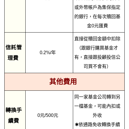
或外幣帳戶為集保指定
的銀行，在每次贖回基
金0元匯費
直接從贖回金額中扣除
信託管
（跟銀行購買基金才
0.2%/年
有，直接跟投顧投信公
理費
司買不會有）
其他費用
同一家基金公司轉到另
一檔基金，可能內扣或
轉換手
0元/500元
外收
續費
✱依通路免收轉換手續