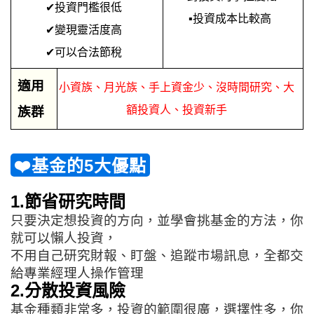
✔
投資門檻很低
▪
投資成本比較高
✔
變現靈活度高
✔
可以合法節稅
適用
小資族、月光族、手上資金少、沒時間研究、大
額投資人、投資新手
族群
❤️
基金的5大優點
1.節省研究時間
只要決定想投資的方向，並學會挑基金的方法，你
就可以懶人投資，
不用自己研究財報、盯盤、追蹤市場訊息，全都交
給專業經理人操作管理
2.分散投資風險
基金種類非常多，投資的範圍很廣，選擇性多，你