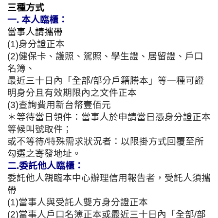
三種方式
一. 本人臨櫃：
當事人請攜帶
(1)身分證正本
(2)健保卡、護照、駕照、學生證、居留證、戶口
名簿、
最近三十日內「全部/部分戶籍謄本」等一種
可
證
明身分且有效期限內之文件正本
(3)查詢費用新台幣壹佰元
＊等待當日領件：當事人於申請當日憑身分證正本
等候叫號取件；
或不等待/特殊需求狀況者：以限掛方式回覆至所
勾選之寄發地址。
二.委託他人臨櫃：
委託他人親臨本中心辦理信用報告者，受託人須攜
帶
(1)當事人與受託人雙方身分證正本
(2)當事人戶口名簿正本或最近三十日內「全部/部