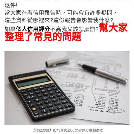
退件!
當大家在看信用報告時，
可能會有許多疑問，
這些資料從哪裡來?這份報告會影響我什麼?
幫大家
如果
個人信用評分
不高我又該怎麼辦?
整理了常見的問題
【貸款知識】如何查詢個人信用評分重點整理