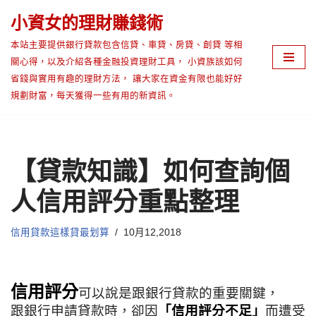
小資女的理財賺錢術
Skip
本站主要提供銀行貸款包含信貸、車貸、房貸、創貸 等相
to
關心得，以及介紹各種金融投資理財工具， 小資族該如何
content
省錢與實用有趣的理財方法， 讓大家在資金有限也能好好
規劃財富，每天獲得一些有用的新資訊。
【貸款知識】如何查詢個
人信用評分重點整理
信用貸款這樣貸最划算
10月12,2018
信用評分
可以說是跟銀行貸款的重要關鍵，
跟銀行申請貸款時，卻因
「信用評分不足」
而遭受