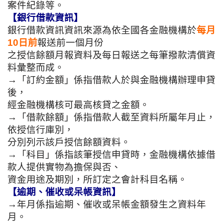
案件紀錄等。
【銀行借款資訊】
銀行借款資訊資訊來源為依全國各金融機構於
每月
10日前
報送前一個月份
之授信餘額月報資料及每日報送之每筆撥款清償資
料彙整而成。
→「訂約金額」係指借款人於與金融機構辦理申貸
後，
經金融機構核可最高核貸之金額。
→「借款餘額」係指借款人截至資料所屬年月止，
依授信行庫別，
分別列示該戶授信餘額資料。
→「科目」係指該筆授信申貸時，金融機構依據借
款人提供實物為擔保與否、
資金用途及期別，所訂定之會計科目名稱。
【逾期、催收或呆帳資訊】
→年月係指逾期、催收或呆帳金額發生之資料年
月。