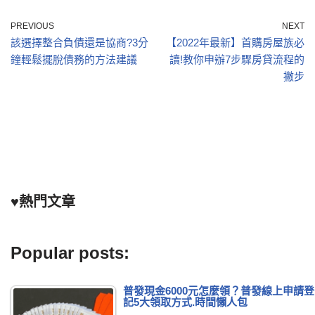
PREVIOUS
NEXT
該選擇整合負債還是協商?3分
【2022年最新】首購房屋族必
鐘輕鬆擺脫債務的方法建議
讀!教你申辦7步驟房貸流程的
撇步
♥熱門文章
Popular posts:
普發現金6000元怎麼領？普發線上申請登
記5大領取方式.時間懶人包