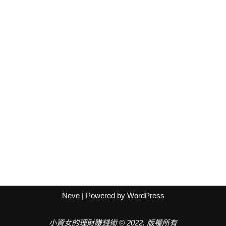
Neve
| Powered by
WordPress
小資女的理財賺錢術 © 2022. 版權所有