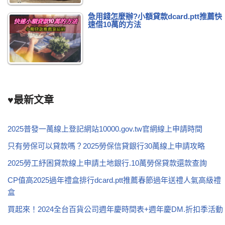
急用錢怎麼辦?小額貸款dcard.ptt推薦快
速借10萬的方法
♥最新文章
2025普發一萬線上登記網站10000.gov.tw官網線上申請時間
只有勞保可以貸款嗎？2025勞保信貸銀行30萬線上申請攻略
2025勞工紓困貸款線上申請土地銀行.10萬勞保貸款還款查詢
CP值高2025過年禮盒排行dcard.ptt推薦春節過年送禮人氣高級禮
盒
買起來！2024全台百貨公司週年慶時間表+週年慶DM.折扣季活動