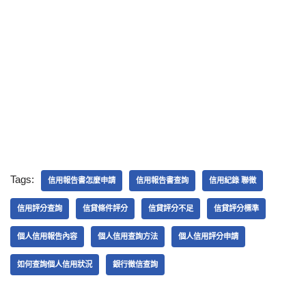
Tags:
信用報告書怎麼申請
信用報告書查詢
信用紀錄 聯徵
信用評分查詢
信貸條件評分
信貸評分不足
信貸評分標準
個人信用報告內容
個人信用查詢方法
個人信用評分申請
如何查詢個人信用狀況
銀行徵信查詢