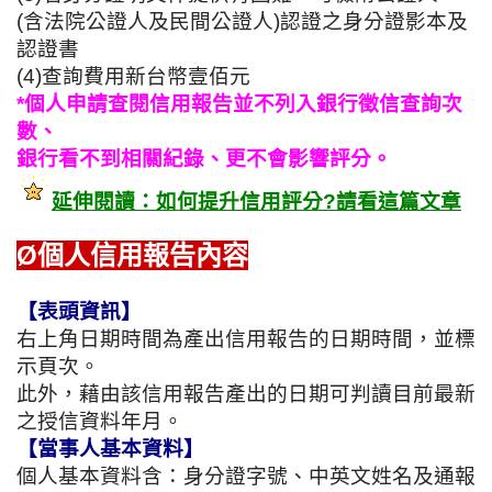
(含法院公證人及民間公證人)
認證之身分證影本及
認證書
(4)查詢費用新台幣壹佰元
*個人申請查閱信用報告並不列入銀行徵信查詢次
數、
銀行看不到相關紀錄、更不會影響評分。
延伸閱讀：如何提升信用評分?請看這篇文章
Ø個人信用報告內容
【表頭資訊】
右上角日期時間為產出信用報告的日期時間，並標
示頁次。
此外，藉由該信用報告產出的日期可判讀目前最新
之授信資料年月。
【當事人基本資料】
個人基本資料含：身分證字號、中英文姓名及通報