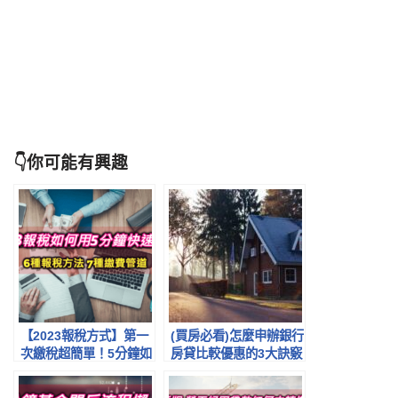
👇你可能有興趣
【2023報稅方式】第一
(買房必看)怎麼申辦銀行
次繳稅超簡單！5分鐘如
房貸比較優惠的3大訣竅
何快速報稅全流程