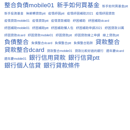
整合負債mobile01
新手如何買基金
新手如何買基金ptt
新手投資基金
無薪轉貸款ptt
疫情紓困ptt
疫情紓困補助2021
疫情紓困貸款
疫情貸款mobile01
疫情貸款ptt
疫情貸款補助
紓困補助
紓困補助dcard
紓困補助mobile01
紓困補助ptt
紓困補助懶人包
紓困補助申請2021
紓困貸款10萬
紓困貸款dcard
紓困貸款mobile01
紓困貸款ptt
紓困貸款線上申請
線上貸款ptt
負債整合
貸款整合
負債整合dcard
負債整合ptt
負債整合陷阱
貸款整合dcard
貸款整合mobile01
貸款比較好過的銀行
週年慶dcard
銀行信用貸款
銀行信貸ptt
週年慶mobile01
銀行個人信貸
銀行貸款條件