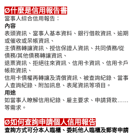
Ø什麼是信用報告書
當事人綜合信用報告：
內容
表頭資訊、當事人基本資料、銀行借款資訊、逾期
或催收或呆帳資訊、
主債務轉讓資訊、授信保證人資訊、共同債務/從
債務/其他債務轉讓資訊、
退票資訊、拒絕往來資訊、信用卡資訊、信用卡戶
帳款資訊、
信用卡債權再轉讓及清償資訊、被查詢紀錄、
當事
人查詢紀錄、附加訊息、表尾資訊等項目。
用途
如當事人瞭解信用紀錄、雇主要求、申請貸款……
等需求。
Ø如何查詢申請個人信用報告
查詢方式可分本人臨櫃、委託他人臨櫃及郵寄申請