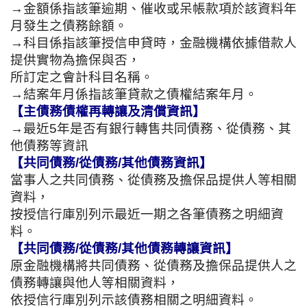
→金額係指該筆逾期、催收或呆帳款項於該資料年
月發生之債務餘額。
→科目係指該筆授信申貸時，金融機構依據借款人
提供實物為擔保與否，
所訂定之會計科目名稱。
→結案年月係指該筆貸款之債權結案年月。
【主債務債權再轉讓及清償資訊】
→最近5年是否有銀行轉售共同債務、從債務、其
他債務等資訊
【共同債務/從債務/其他債務資訊】
當事人之共同債務、從債務及擔保品提供人等相關
資料，
按授信行庫別列示最近一期之各筆債務之明細資
料。
【共同債務/從債務/其他債務轉讓資訊】
原金融機構將共同債務、從債務及擔保品提供人之
債務轉讓與他人等相關資料，
依授信行庫別列示該債務相關之明細資料。