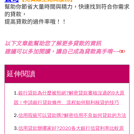
幫助你節省大量時間與精力，
快速找到符合你需求
的貸款，
提高貸款的過件率哦！！
以下文章能幫助您了解更多貸款的資訊
建議可以多加閱讀，讓自己成為貸款高手唷~~
延伸閱讀
1.
銀行貸款為什麼被拒絕?解密貸款審核沒過的9大原
因！申請銀行貸款條件、流程如何順利核貸的技巧
2.
信用瑕疵可以貸款嗎?解密信用不良如何貸款的方法
3.
信用貸款辦哪家好?2020各大銀行信貸利率比較原