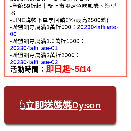
▪全館59折起｜新上市限定色吹風機、造型
器
▪LINE購物下單享回饋8%(最高2500點)
▪聯盟網專屬滿1萬折500：
202304affiliate-
00
▪聯盟網專屬滿1.5萬折1500：
202304affiliate-01
▪聯盟網專屬滿2萬折2000：
202304affiliate-02
即日起~5/14
活動時間：
立即送媽媽Dyson
👆