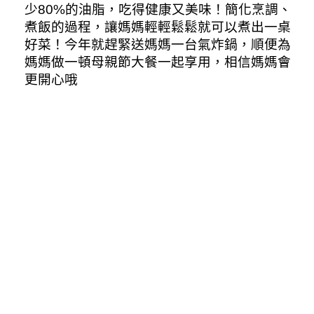
少80%的油脂，吃得健康又美味！簡化烹調、
煮飯的過程，讓媽媽輕輕鬆鬆就可以煮出一桌
好菜！今年就趕緊送媽媽一台氣炸鍋，順便為
媽媽做一頓母親節大餐一起享用，相信媽媽會
更開心哦