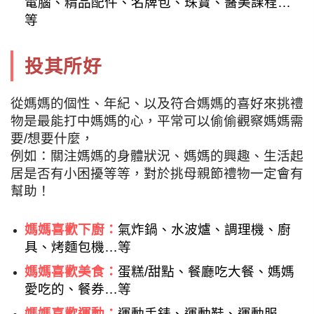
電腦、精品配件、名牌包、珠寶、醫美課程…
等
投其所好
從媽媽的個性、年紀、以及符合媽媽的喜好來挑禮
物是最能打中媽媽的心，平常可以偷偷觀察媽媽需
要/想要什麼，
例如：關注媽媽的身體狀況、媽媽的興趣、生活起
居是否有小困擾等等，對於挑母親節禮物一定會有
幫助！
媽媽喜歡下廚：
氣炸鍋、水波爐、調理機、廚
具、烤麵包機…等
媽媽喜歡美食：
蛋糕/甜點、餐廳吃大餐、媽媽
愛吃的、餐券…等
媽媽喜歡運動：
運動手錶、運動鞋、運動服