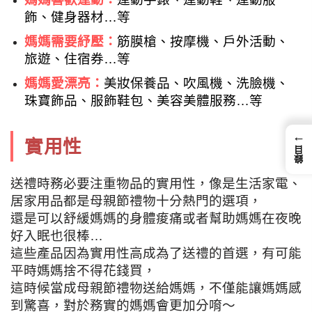
飾、健身器材…等
媽媽需要紓壓：
筋膜槍、按摩機、戶外活動、
旅遊、住宿券…等
媽媽愛漂亮：
美妝保養品、吹風機、洗臉機、
珠寶飾品、服飾鞋包、美容美體服務…等
←
實用性
錄目
送禮時務必要注重物品的實用性，像是生活家電、
居家用品都是母親節禮物十分熱門的選項，
還是可以舒緩媽媽的身體痠痛或者幫助媽媽在夜晚
好入眠也很棒…
這些產品因為實用性高成為了送禮的首選，有可能
平時媽媽捨不得花錢買，
這時候當成母親節禮物送給媽媽，不僅能讓媽媽感
到驚喜，對於務實的媽媽會更加分唷～