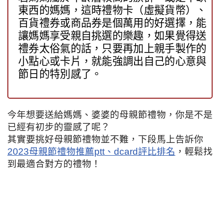
東西的媽媽，這時禮物卡（虛擬貨幣）、
百貨禮券或商品券是個萬用的好選擇，能
讓媽媽享受親自挑選的樂趣，如果覺得送
禮券太俗氣的話，只要再加上親手製作的
小點心或卡片，就能強調出自己的心意與
節日的特別感了。
今年想要送給媽媽、婆婆的母親節禮物，你是不是
已經有初步的靈感了呢？
其實要挑好母親節禮物並不難，下段馬上告訴你
2023母親節禮物推薦ptt、dcard評比排名
，輕鬆找
到最適合對方的禮物！