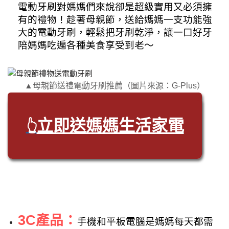
電動牙刷對媽媽們來說卻是超級實用又必須擁
有的禮物！趁著母親節，送給媽媽一支功能強
大的電動牙刷，輕鬆把牙刷乾淨，讓一口好牙
陪媽媽吃遍各種美食享受到老～
▲母親節送禮電動牙刷推薦（圖片來源：G-Plus）
立即送媽媽生活家電
👆
3C產品：
手機和平板電腦是媽媽每天都需