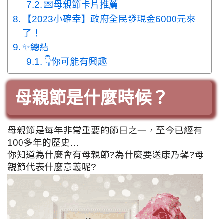
💌母親節卡片推薦
【2023小確幸】政府全民發現金6000元來
了！
✨總結
👇你可能有興趣
母親節是什麼時候？
母親節是每年非常重要的節日之一，至今已經有
100多年的歷史…
你知道為什麼會有母親節?為什麼要送康乃馨?母
親節代表什麼意義呢?