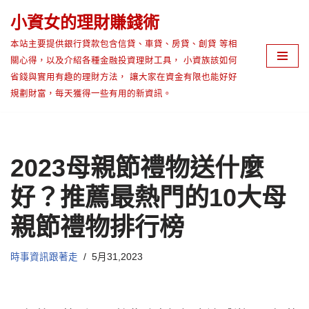
小資女的理財賺錢術
Skip
本站主要提供銀行貸款包含信貸、車貸、房貸、創貸 等相
to
關心得，以及介紹各種金融投資理財工具， 小資族該如何
content
省錢與實用有趣的理財方法， 讓大家在資金有限也能好好
規劃財富，每天獲得一些有用的新資訊。
2023母親節禮物送什麼
好？推薦最熱門的10大母
親節禮物排行榜
時事資訊跟著走
5月31,2023