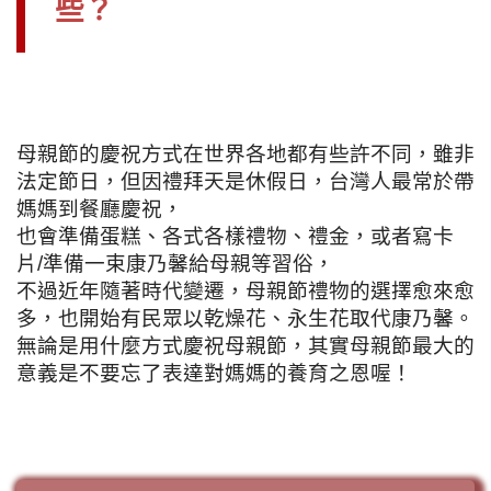
些？
母親節的慶祝方式在世界各地都有些許不同，雖非
法定節日，但因禮拜天是休假日，台灣人最常於帶
媽媽到餐廳慶祝，
也會準備蛋糕、各式各樣禮物、禮金，或者寫卡
片/準備一束康乃馨給母親等習俗，
不過近年隨著時代變遷，母親節禮物的選擇愈來愈
多，也開始有民眾以乾燥花、永生花取代康乃馨。
無論是用什麼方式慶祝母親節，其實母親節最大的
意義是不要忘了表達對媽媽的養育之恩喔！