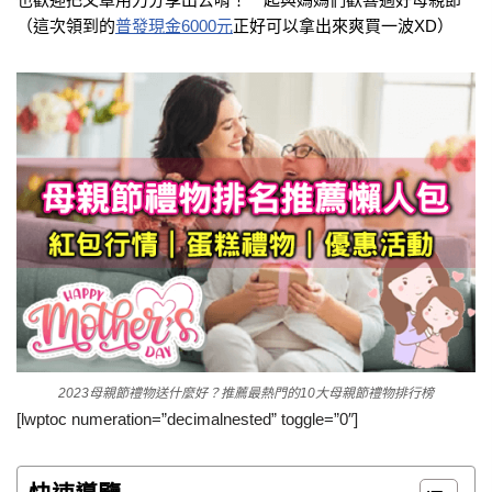
（這次領到的
普發現金6000元
正好可以拿出來爽買一波XD）
2023母親節禮物送什麼好？推薦最熱門的10大母親節禮物排行榜
[lwptoc numeration=”decimalnested” toggle=”0″]