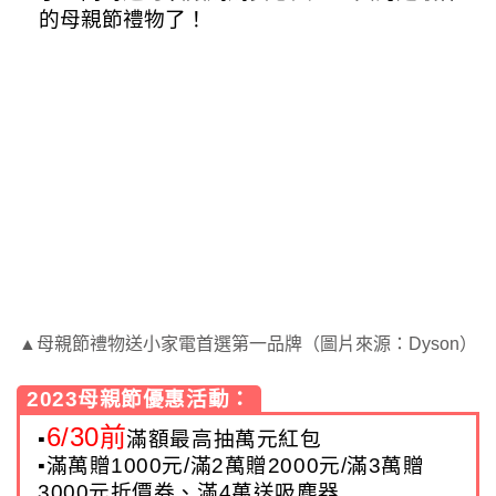
的母親節禮物了！
▲母親節禮物送小家電首選第一品牌（圖片來源：Dyson）
2023母親節優惠活動：
6/30前
▪
滿額最高抽萬元紅包
▪滿萬贈1000元/滿2萬贈2000元/滿3萬贈
3000元折價券、滿4萬送吸塵器