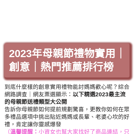
2023年母親節禮物實用｜
創意｜熱門推薦排行榜
到底什麼樣的創意實用禮物能討媽媽歡心呢？綜合
網路調查｜網友票選顯示：
以下精選2023最主流
的母親節送禮類型大公開
告訴你母親節如何提前規劃驚喜，更教你如何在眾
多禮品選項中挑出貼近媽媽或長輩、老婆心坎的好
禮，肯定讓你靈感爆發
（
溫馨提醒：
小資女也幫大家找好了商品連結，只