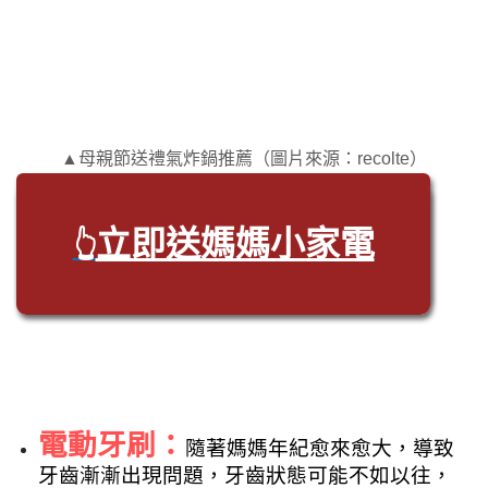
▲母親節送禮氣炸鍋推薦（圖片來源：recolte）
立即送媽媽小家電
👆
電動牙刷：
隨著媽媽年紀愈來愈大，導致
牙齒漸漸出現問題，牙齒狀態可能不如以往，