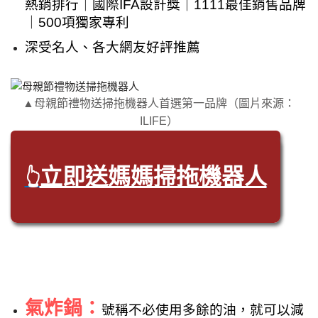
熱銷排行｜國際IFA設計獎｜1111最佳銷售品牌
｜500項獨家專利
深受名人、各大網友好評推薦
▲母親節禮物送掃拖機器人首選第一品牌（圖片來源：
ILIFE）
立即送媽媽掃拖機器人
👆
氣炸鍋：
號稱不必使用多餘的油，就可以減