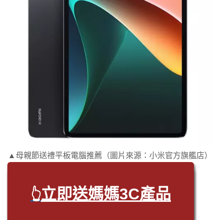
▲母親節送禮平板電腦推薦（圖片來源：小米官方旗艦店）
立即送媽媽3C產品
👆