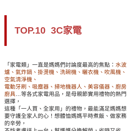
TOP.10 3C家電
「家電類」一直是媽媽們討論度最高的焦點：
水波
爐、氣炸鍋、掛燙機、洗碗機、曬衣機、吹風機、
空氣清淨機、
電動牙刷、吸塵器、掃地機器人、美容儀器、廚房
廚具
…等各式家電用品，是母親節實用禮物的熱門
選擇，
這種「一人買、全家用」的禮物，最能滿足媽媽想
要守護全家人的心！想體恤媽媽平時煮飯、做家務
的辛勞，
不妨考慮送上一台，幫媽媽分擔解勞，省時又省