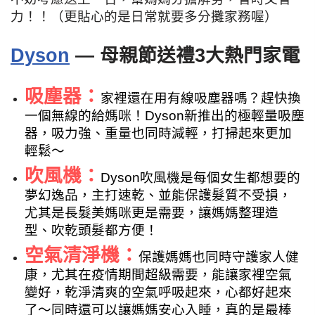
力！！（更貼心的是日常就要多分攤家務喔）
Dyson
— 母親節送禮3大熱門家電
吸塵器：
家裡還在用有線吸塵器嗎？趕快換
一個無線的給媽咪！Dyson新推出的極輕量吸塵
器，吸力強、重量也同時減輕，打掃起來更加
輕鬆～
吹風機：
Dyson吹風機是每個女生都想要的
夢幻逸品，主打速乾、並能保護髮質不受損，
尤其是長髮美媽咪更是需要，讓媽媽整理造
型、吹乾頭髮都方便！
空氣清淨機：
保護媽媽也同時守護家人健
康，尤其在疫情期間超級需要，能讓家裡空氣
變好，乾淨清爽的空氣呼吸起來，心都好起來
了～同時還可以讓媽媽安心入睡，真的是最棒