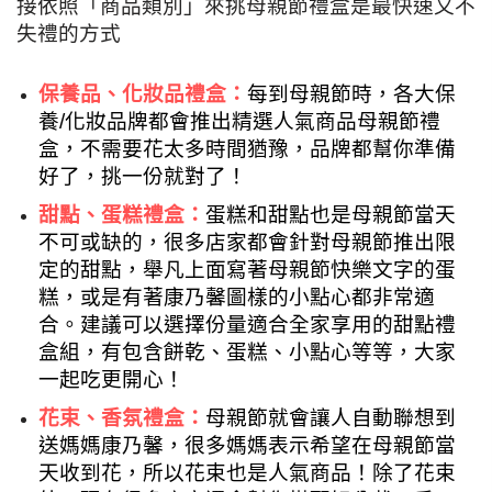
接依照「商品類別」來挑母親節禮盒是最快速又不
失禮的方式
保養品、化妝品禮盒：
每到母親節時，各大保
養/化妝品牌都會推出精選人氣商品母親節禮
盒，不需要花太多時間猶豫，品牌都幫你準備
好了，挑一份就對了！
甜點、蛋糕禮盒：
蛋糕和甜點也是母親節當天
不可或缺的，很多店家都會針對母親節推出限
定的甜點，舉凡上面寫著母親節快樂文字的蛋
糕，或是有著康乃馨圖樣的小點心都非常適
合。建議可以選擇份量適合全家享用的甜點禮
盒組，有包含餅乾、蛋糕、小點心等等，大家
一起吃更開心！
花束、香氛禮盒：
母親節就會讓人自動聯想到
送媽媽康乃馨，很多媽媽表示希望在母親節當
天收到花，所以花束也是人氣商品！除了花束