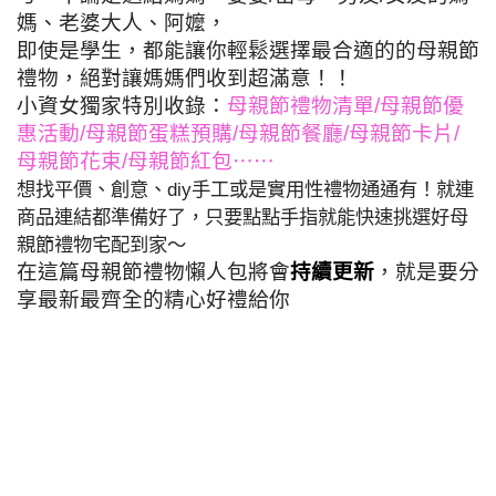
媽、老婆大人、阿嬤，
即使是學生，都能讓你輕鬆選擇最合適的的母親節
禮物，絕對讓媽媽們收到超滿意！！
小資女獨家特別收錄：
母親節禮物清單/母親節優
惠活動/母親節蛋糕預購/母親節餐廳/母親節卡片/
母親節花束/母親節紅包⋯⋯
想找平價、創意、diy手工或是實用性禮物通通有！就連
商品連結都準備好了，只要點點手指就能快速挑選好母
親節禮物宅配到家～
在這篇母親節禮物懶人包將會
持續更新
，就是要分
享最新最齊全的精心好禮給你