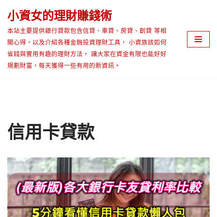
小資女的理財賺錢術
Skip
本站主要提供銀行貸款包含信貸、車貸、房貸、創貸 等相
to
關心得，以及介紹各種金融投資理財工具， 小資族該如何
content
省錢與實用有趣的理財方法， 讓大家在資金有限也能好好
規劃財富，每天獲得一些有用的新資訊。
信用卡貸款