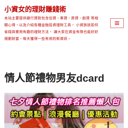
小資女的理財賺錢術
Skip
本站主要提供銀行貸款包含信貸、車貸、房貸、創貸 等相
to
關心得，以及介紹各種金融投資理財工具， 小資族該如何
content
省錢與實用有趣的理財方法， 讓大家在資金有限也能好好
規劃財富，每天獲得一些有用的新資訊。
情人節禮物男友dcard